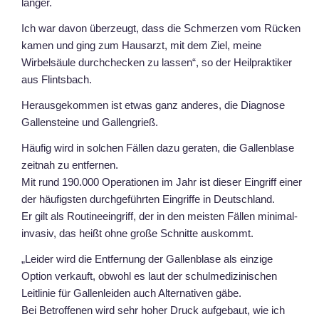
länger.
Ich war davon überzeugt, dass die Schmerzen vom Rücken
kamen und ging zum Hausarzt, mit dem Ziel, meine
Wirbelsäule durchchecken zu lassen“, so der Heilpraktiker
aus Flintsbach.
Herausgekommen ist etwas ganz anderes, die Diagnose
Gallensteine und Gallengrieß.
Häufig wird in solchen Fällen dazu geraten, die Gallenblase
zeitnah zu entfernen.
Mit rund 190.000 Operationen im Jahr ist dieser Eingriff einer
der häufigsten durchgeführten Eingriffe in Deutschland.
Er gilt als Routineeingriff, der in den meisten Fällen minimal-
invasiv, das heißt ohne große Schnitte auskommt.
„Leider wird die Entfernung der Gallenblase als einzige
Option verkauft, obwohl es laut der schulmedizinischen
Leitlinie für Gallenleiden auch Alternativen gäbe.
Bei Betroffenen wird sehr hoher Druck aufgebaut, wie ich