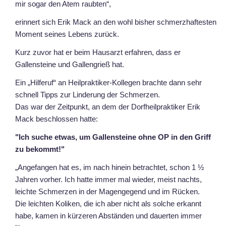
mir sogar den Atem raubten“,
erinnert sich Erik Mack an den wohl bisher schmerzhaftesten
Moment seines Lebens zurück.
Kurz zuvor hat er beim Hausarzt erfahren, dass er
Gallensteine und Gallengrieß hat.
Ein „Hilferuf“ an Heilpraktiker-Kollegen brachte dann sehr
schnell Tipps zur Linderung der Schmerzen.
Das war der Zeitpunkt, an dem der Dorfheilpraktiker Erik
Mack beschlossen hatte:
"Ich suche etwas, um Gallensteine ohne OP in den Griff
zu bekommt!"
„Angefangen hat es, im nach hinein betrachtet, schon 1 ½
Jahren vorher. Ich hatte immer mal wieder, meist nachts,
leichte Schmerzen in der Magengegend und im Rücken.
Die leichten Koliken, die ich aber nicht als solche erkannt
habe, kamen in kürzeren Abständen und dauerten immer