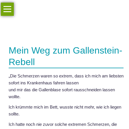
Navigation
Start
überspringen
Berichte
Online-
Shop
Mein Weg zum Gallenstein-
Mitgliederbereich...
Rebell
„Die Schmerzen waren so extrem, dass ich mich am liebsten
sofort ins Krankenhaus fahren lassen
und mir das die Gallenblase sofort rausschneiden lassen
wollte.
Ich krümmte mich im Bett, wusste nicht mehr, wie ich liegen
sollte.
Ich hatte noch nie zuvor solche extremen Schmerzen, die