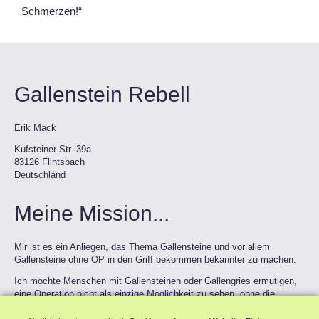
Schmerzen!“
Gallenstein Rebell
Erik Mack
Kufsteiner Str. 39a
83126 Flintsbach
Deutschland
Meine Mission...
Mir ist es ein Anliegen, das Thema Gallensteine und vor allem
Gallensteine ohne OP in den Griff bekommen bekannter zu machen.
Ich möchte Menschen mit Gallensteinen oder Gallengries ermutigen,
eine Operation nicht als einzige Möglichkeit zu sehen, ohne die
schmerzhaften Koliken zu leben. Leider wird dies dogmatisch immer