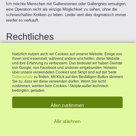
Ich möchte Menschen mit Gallensteinen oder Gallengries ermutigen,
eine Operation nicht als einzige Möglichkeit zu sehen, ohne die
schmerzhaften Koliken zu leben. Leider wird dies dogmatisch immer
wieder so verkauft.
Rechtliches
Impressum
Natürlich nutzen auch wir Cookies auf unserer Website. Einige von
ihnen sind essenziell, während andere uns helfen, diese Website
Datenschutz
und Ihre Erfahrung zu verbessern. Das bedeutet wir haben Dienste
von Google, von Facebook und anderen eingebunden. Hinweis
AGB
über unsere verwendeten Cookies und Skript sind auf der Seite
Datenschutz
zu finden. Mit Klick auf den Bestätigen-Button stimmen
Widerrufserklärung
Sie zu, dass wir diese verwenden dürfen. Wenn Sie nicht
zustimmen, werden kein Cookies / Skripte außer technisch
bedingten, geladen.
Allen zustimmen
Alle ablehnen