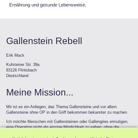
Ernährung und gesunde Lebensweise.
Gallenstein Rebell
Erik Mack
Kufsteiner Str. 39a
83126 Flintsbach
Deutschland
Meine Mission...
Mir ist es ein Anliegen, das Thema Gallensteine und vor allem
Gallensteine ohne OP in den Griff bekommen bekannter zu machen.
Ich möchte Menschen mit Gallensteinen oder Gallengries ermutigen,
eine Operation nicht als einzige Möglichkeit zu sehen, ohne die
schmerzhaften Koliken zu leben. Leider wird dies dogmatisch immer