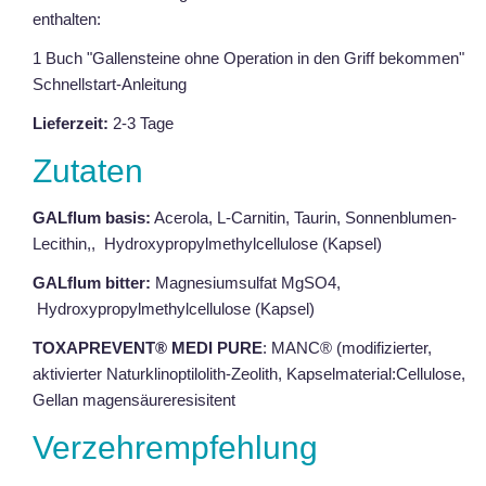
enthalten:
1 Buch "Gallensteine ohne Operation in den Griff bekommen"
Schnellstart-Anleitung
Lieferzeit:
2-3 Tage
Zutaten
GALflum basis:
Acerola, L-Carnitin, Taurin, Sonnenblumen-
Lecithin,, Hydroxypropylmethylcellulose (Kapsel)
GALflum bitter:
Magnesiumsulfat MgSO4,
Hydroxypropylmethylcellulose (Kapsel)
TOXAPREVENT® MEDI PURE
: MANC® (modifizierter,
aktivierter Naturklinoptilolith-Zeolith, Kapselmaterial:Cellulose,
Gellan magensäureresisitent
Verzehrempfehlung