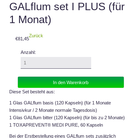
GALflum set I PLUS (für
1 Monat)
Zurück
€
81,45
Anzahl:
Diese Set besteht aus:
1 Glas GALflum basis (120 Kapseln) (für 1 Monate
Intensivkur / 2 Monate normale Tagesdosis)
1 Glas GALflum bitter (120 Kapseln) (für bis zu 2 Monate)
1 TOXAPREVENT® MEDI PURE, 60 Kapseln
Bei der Erstbestellung eines GALflum sets zusätzlich