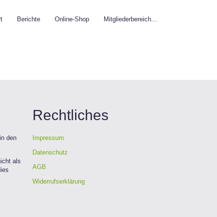
t
Berichte
Online-Shop
Mitgliederbereich...
Rechtliches
in den
Impressum
Datenschutz
icht als
AGB
dies
Widerrufserklärung