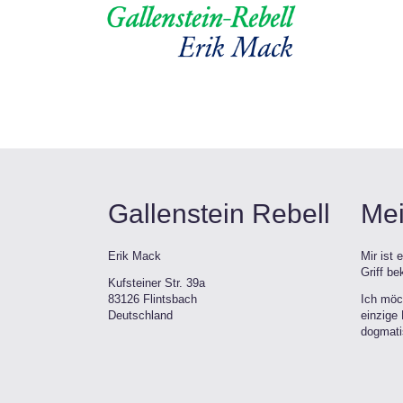
Gallenstein Rebell
Mei
Erik Mack
Mir ist
Griff b
Kufsteiner Str. 39a
83126 Flintsbach
Ich möc
Deutschland
einzige 
dogmati