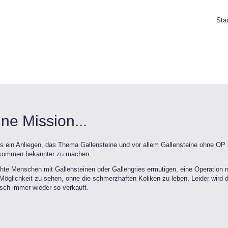
Star
ne Mission...
 es ein Anliegen, das Thema Gallensteine und vor allem Gallensteine ohne OP 
ekommen bekannter zu machen.
hte Menschen mit Gallensteinen oder Gallengries ermutigen, eine Operation n
Möglichkeit zu sehen, ohne die schmerzhaften Koliken zu leben. Leider wird 
sch immer wieder so verkauft.